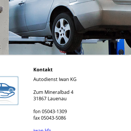
Kontakt
Autodienst Iwan KG
Zum Mineralbad 4
31867 Lauenau
fon 05043-1309
fax 05043-5086
iwan.kfz-