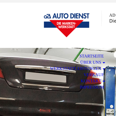
AD 
Die
STARTSEITE
ÜBER UNS
WERKSTATTLEISTUNGEN
VERKAUF
KONTAKT
IMPRESSUM