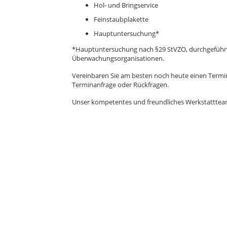
Hol- und Bringservice
Feinstaubplakette
Hauptuntersuchung*
*Hauptuntersuchung nach §29 StVZO, durchgeführt
Überwachungsorganisationen.
Vereinbaren Sie am besten noch heute einen Termi
Terminanfrage oder Rückfragen.
Unser kompetentes und freundliches Werkstattteam 